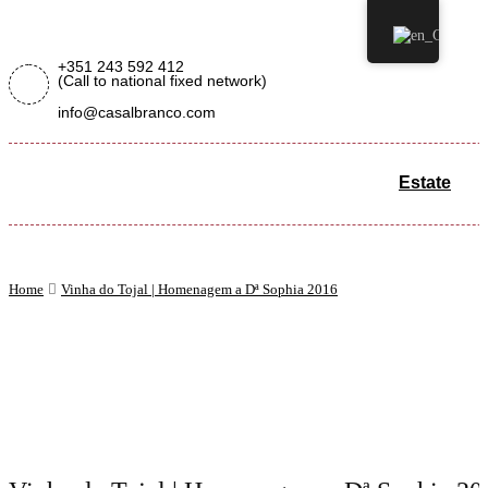
+351 243 592 412
(Call to national fixed network)
info@casalbranco.com
Estate
Home
Vinha do Tojal | Homenagem a Dª Sophia 2016