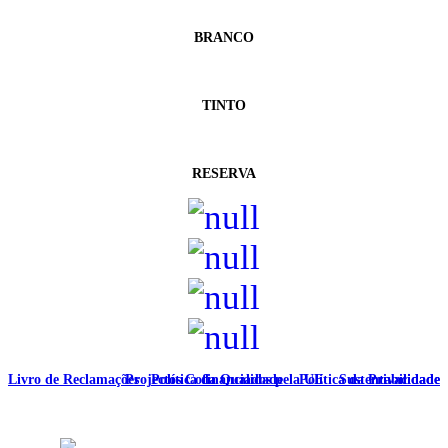
BRANCO
TINTO
RESERVA
Livro de Reclamações
Projectos Cofinanciados pela UE
Política da Qualidade
Política da Privacidade
Sustentabilidade