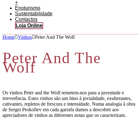
+
Enoturismo
Sustentabilidade
Contactos
Loja Online
Home
Vinhos
Peter And The Wolf
Peter And The
Wolf
Os vinhos Peter and the Wolf remetem-nos para a juventude e
irreverência. Estes vinhos são um hino à jovialidade, exuberantes,
cativantes, repletos de frescura e intensidade. Numa analogia à obra
de Sergei Prokofiev em cada garrafa damos a descobrir aos
apreciadores de vinhos as diferentes notas que os caracterizam.